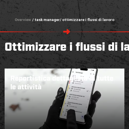
Overview
/ task manager
/ ottimizzare i flussi di lavoro
Ottimizzare i flussi di
Reportistica dettagliata di tutte
le attività