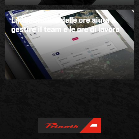
La timbratura delle ore aiuta a
gestire il team e le ore di lavoro