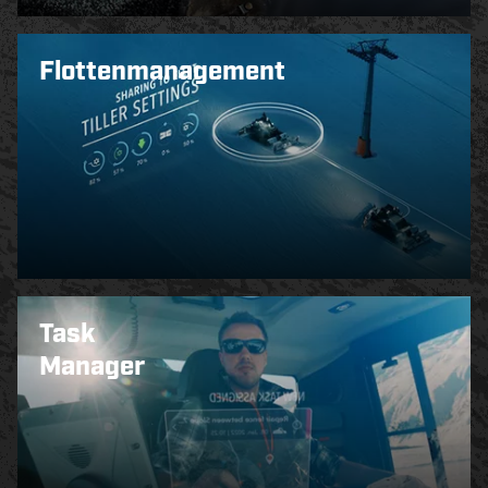
Flotten­management
Task
Manager