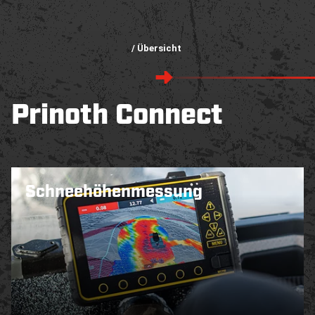
/ Übersicht
Prinoth Connect
Schneehöhen­messung