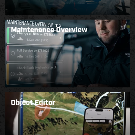
Maintenance Overview
Object Editor