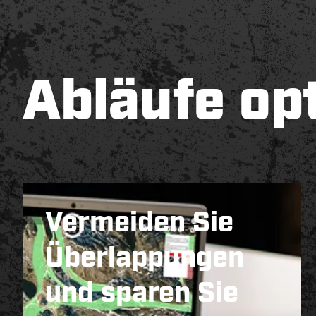
Abläufe op
Vermeiden Sie
Überlappungen
und sparen Sie