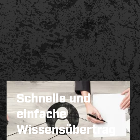
Schnelle und
einfache
Wissensübertrag