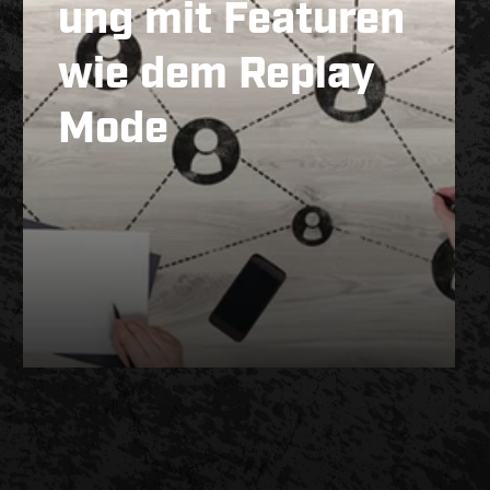
ung mit Featuren
wie dem Replay
Mode